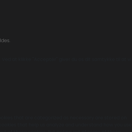
ldes.
Ved at klikke "Acceptér" giver du os dit samtykke til at vi
ookies that are categorized as necessary are stored on
y cookies that help us analyze and understand how you use
out of these cookies. But opting out of some of these