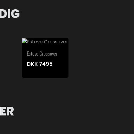
DIG
Esteve Crossover
DKK
7495
ER