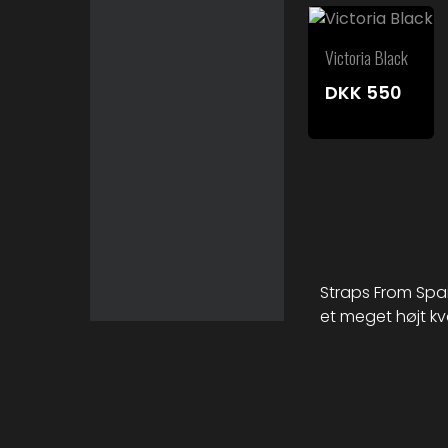
Victoria Black
DKK
550
Straps From Spai
et meget højt kv