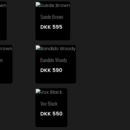
Suede Brown
DKK
595
wn
Bandido Woody
DKK
590
Vox Black
DKK
550