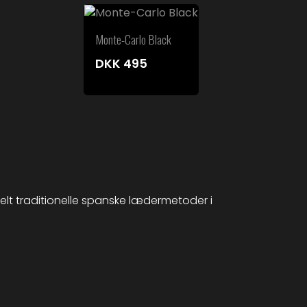
Monte-Carlo Black
DKK
495
lt traditionelle spanske lædermetoder i