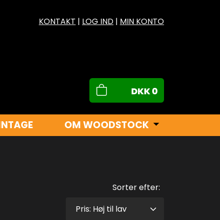
KONTAKT
|
LOG IND
|
MIN KONTO
DKK
0
INTAGE
OM WOODSTOCK
Sorter efter: