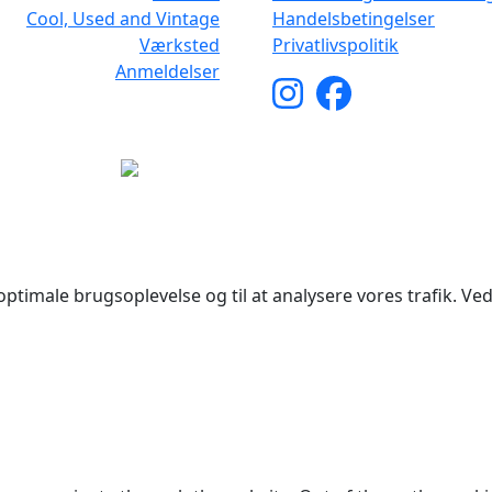
Cool, Used and Vintage
Handelsbetingelser
Værksted
Privatlivspolitik
Anmeldelser
yright © 2026 Woodstock Guitars. Alle rettigheder forbehol
ptimale brugsoplevelse og til at analysere vores trafik. Ved 