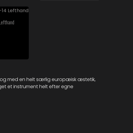
Lefthand
og med en helt særlig europæisk æstetik,
t et instrument helt efter egne