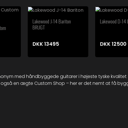
Lakewood J-14 Bariton
Lakewood D-14 
BRUGT
tom
DKK
13495
DKK
12500
onym med håndbyggede guitarer i højeste tyske kvalitet 
 også en ægte Custom Shop – her er det nemt at få bygge