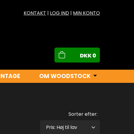
KONTAKT
|
LOG IND
|
MIN KONTO
DKK
0
INTAGE
OM WOODSTOCK
Sorter efter: