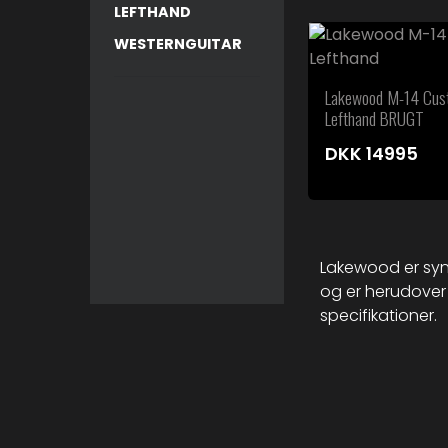
LEFTHAND
WESTERNGUITAR
Lakewood M-14 Cus
Lefthand BRUGT
DKK
14995
Lakewood er syn
og er herudover
specifikationer.