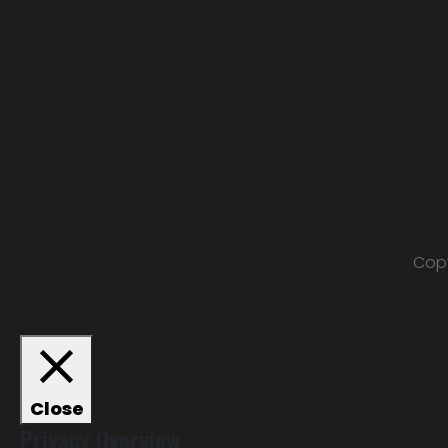
Copy
Close
Privacy Overview