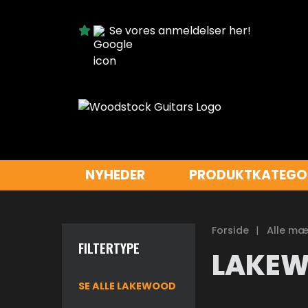
Se vores anmeldelser her!
NYHEDER
PRODUKTKATEGO
Forside
|
Alle mæ
FILTERTYPE
LAKE
SE ALLE LAKEWOOD